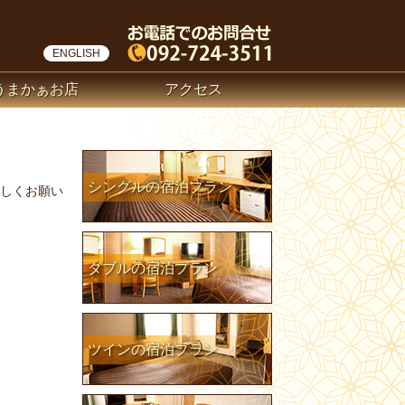
ENGLISH
うまかぁお店
アクセス
シングルの宿泊プラン
しくお願い
ダブルの宿泊プラン
ツインの宿泊プラン