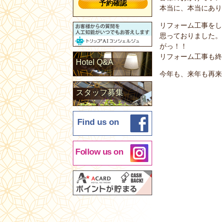
予約確認
本当に、本当にあり
リフォーム工事をし
思っておりました。
がっ！！
リフォーム工事も終
Hotel Q&A
今年も、来年も再来
スタッフ募集
Find us on
Follow us on