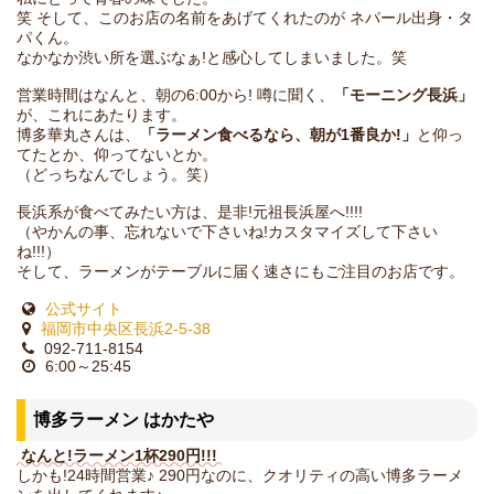
笑 そして、このお店の名前をあげてくれたのが ネパール出身・タ
パくん。
なかなか渋い所を選ぶなぁ!と感心してしまいました。笑
営業時間はなんと、朝の6:00から! 噂に聞く、
「モーニング長浜」
が、これにあたります。
博多華丸さんは、
「ラーメン食べるなら、朝が1番良か!」
と仰っ
てたとか、仰ってないとか。
（どっちなんでしょう。笑）
長浜系が食べてみたい方は、是非!元祖長浜屋へ!!!!
（やかんの事、忘れないで下さいね!カスタマイズして下さい
ね!!!）
そして、ラーメンがテーブルに届く速さにもご注目のお店です。
公式サイト
福岡市中央区長浜2-5-38
092-711-8154
6:00～25:45
博多ラーメン はかたや
なんと!ラーメン1杯290円!!!
しかも!24時間営業♪ 290円なのに、クオリティの高い博多ラーメ