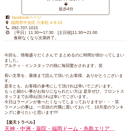
徒歩4分
facebookページ
福岡市中央区 六本松 4-9-10
092-707-1015
［平日］11:30〜17:30 [土日祝]11:30〜21:00
食材なくなり次第終了。
今回も、情報盛りだくさんで まとめるのに時間が掛かってしまい
ました。
アルティ・インスタッフの熱に毎回驚かされます。笑
長い文章を、最後まで読んで頂いたお客様、ありがとうございま
す。
是非とも、お客様の参考にして頂ければ幸いでございます。
もっと細かい事がお知りになられたい方は 是非ぜひ、フロントス
タッフまでお尋ね頂ければ幸いでございます。
今日はラーメンが食べたくなってしまっておりますが・・・笑
ラーメンの事は、一旦頭の片隅に置いておいて、10月度のランキ
ングに参りたいと思います!!!!
【楽天トラベル】
天神・中洲・薬院・福岡ドーム・糸島エリア