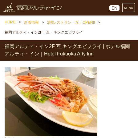
EN
MENU
HOME
新着情報
2階レストラン「互」OPEN!!
福岡アルティ・イン2F 互 キングエビフライ
福岡アルティ・イン2F 互 キングエビフライ | ホテル福岡
アルティ・イン｜Hotel Fukuoka Arty Inn