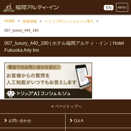
EN
MENU
HOME
新着情報
トリップAIコンシェルジュ導入
007_luxury_440_180
007_luxury_440_180 | ホテル福岡アルティ・イン｜Hotel
Fukuoka Arty Inn
ページトップへ
お問い合わせ
Q＆A