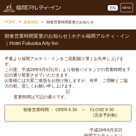
EN
MENU
HOME
新着情報
朝食営業時間変更のお知らせ
朝食営業時間変更のお知らせ | ホテル福岡アルティ・イン
｜Hotel Fukuoka Arty Inn
平素より福岡アルティ・インをご高配賜り厚くお礼申し上げま
す。
この度、平成28年9月5日(月）より朝食バイキングの営業時間を下
記の通り変更させていただきます。
お客様には大変ご迷惑をお掛け致しますが、何卒、ご理解とご協
力の程、宜しくお願い申し上げます。
記
変更時間は下記の通りです。
朝食営業時間 ： OPEN 6:30 ～ CLOSE 9:30
（完全予約制）
平成28年8月吉日
福岡アルティ・イン