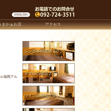
ENGLISH
うまかぁお店
アクセス
シングルの宿泊プラン
ダブルの宿泊プラン
ル福岡アル
ツインの宿泊プラン