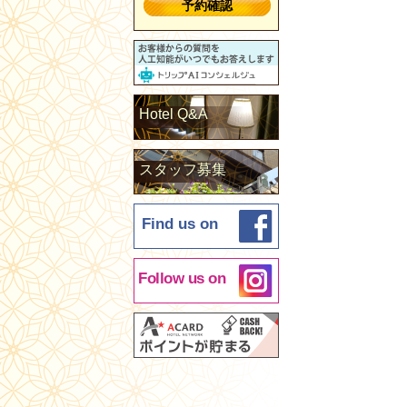
予約確認
Hotel Q&A
スタッフ募集
Find us on
Follow us on