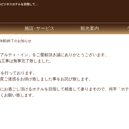
ジネスホテルを目指して...
ン
施設･サービス
観光案内
休館)終了のお知らせ
アルティ・イン」をご愛顧頂き誠にありがとうございます。
電気工事は無事完了致しました。
業を行っております。
変ご迷惑をお掛け致しました事をお詫び致します。
にお過ごし頂けるホテルを目指して精進して参りますので、何卒「ホテ
くお願い致します。