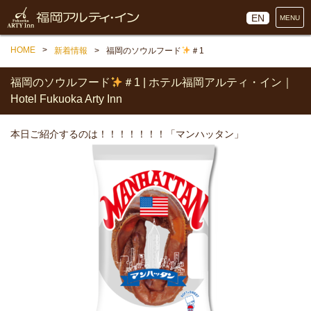
EN
MENU
HOME
新着情報
福岡のソウルフード
＃1
福岡のソウルフード
＃1 | ホテル福岡アルティ・イン｜
Hotel Fukuoka Arty Inn
本日ご紹介するのは！！！！！！！「マンハッタン」