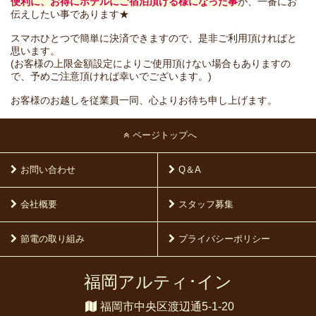
便利に、お得にホテルにご宿泊頂ける様になった事
が、一番にお
伝えしたい事であります★
スマホひとつで簡単に決済できますので、是非ご利用頂ければと
思います。
(お客様の上限金額設定によりご使用頂けない場合もありますの
で、予めご注意頂ければ幸いでございます。)
お客様のお越しを従業員一同、心よりお待ち申し上げます。
ページトップへ
お問い合わせ
Q＆A
会社概要
スタッフ募集
節電の取り組み
プライバシーポリシー
福岡アルティ･イン
福岡市中央区渡辺通5-1-20