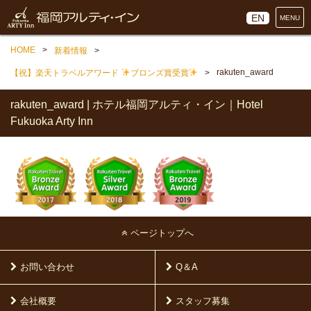
EN
MENU
HOME
新着情報
rakuten_award
【祝】楽天トラベルアワード
ブロンズ賞受賞
rakuten_award | ホテル福岡アルティ・イン｜Hotel
Fukuoka Arty Inn
ページトップへ
お問い合わせ
Q＆A
会社概要
スタッフ募集