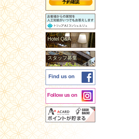
予約確認
Hotel Q&A
スタッフ募集
Find us on
Follow us on