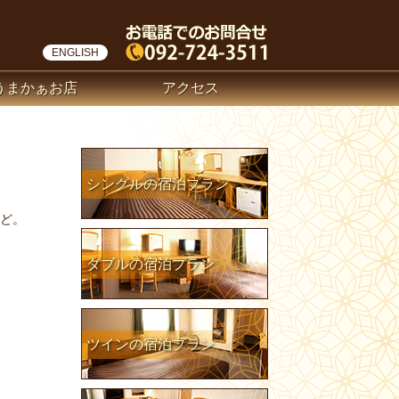
ENGLISH
うまかぁお店
アクセス
シングルの宿泊プラン
ど。
ダブルの宿泊プラン
ツインの宿泊プラン