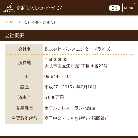
EN
MENU
HOME
会社概要・関連会社
会社概要
会社名
株式会社 パレスエンタープライズ
〒550-0003
所在地
大阪市西区江戸堀1丁目４番23号
TEL
06-6443-6101
設立
平成27（2015）年6月10日
資本金
5,000万円
営業種目
ホテル、レストランの経営
主要取引銀行
商工中金・りそな銀行・福岡銀行