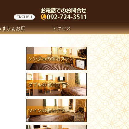
ENGLISH
うまかぁお店
アクセス
シングルの宿泊プラン
ダブルの宿泊プラン
ツインの宿泊プラン