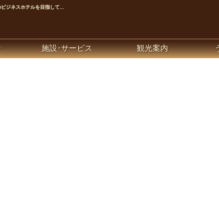
ジネスホテルを目指して...
ン
施設･サービス
観光案内